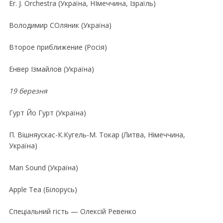
Er. J. Orchestra (Україна, НІмеччина, Ізраїль)
Володимир СОляник (Україна)
Второе приближение (Росія)
Енвер Ізмайлов (Україна)
19 березня
Гурт Йо Гурт (Україна)
П. Вішняускас-К.Кугель-М. Токар (Литва, Німеччина,
Україна)
Man Sound (Україна)
Apple Tea (Білорусь)
Спеціальний гість — Олексій Ревенко