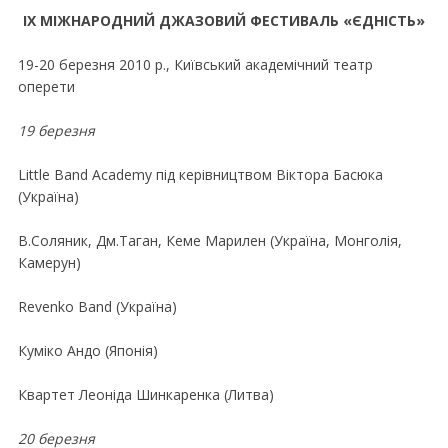
IХ МІЖНАРОДНИЙ ДЖАЗОВИЙ ФЕСТИВАЛЬ «ЄДНІСТЬ»
19-20 березня 2010 р., Київський академiчний театр
оперети
19 березня
Little Band Academy під керівництвом Віктора Басюка
(Україна)
В.Соляник, Дм.Таган, Кеме Марилен (Україна, Монголія,
Камерун)
Revenko Band (Україна)
Куміко Андо (Японія)
Квартет Леоніда Шинкаренка (Литва)
20 березня