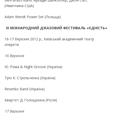
Mini-Brass-Band: Аркадій Шилклопер, Джон Сасс
(Німеччина-США)
Adam Wendt Power Set (Польща)
ХІ МІЖНАРОДНИЙ ДЖАЗОВИЙ ФЕСТИВАЛЬ «ЄДНІСТЬ»
16-17 березня 2012 р., Київський академiчний театр
оперети
16 березня
Ю. Рома & Night Groove (Україна)
Тріо К. Стрельченка (Україна)
Revenko Band (Україна)
Квартет Д. Голощокіна (Росія)
17 березня