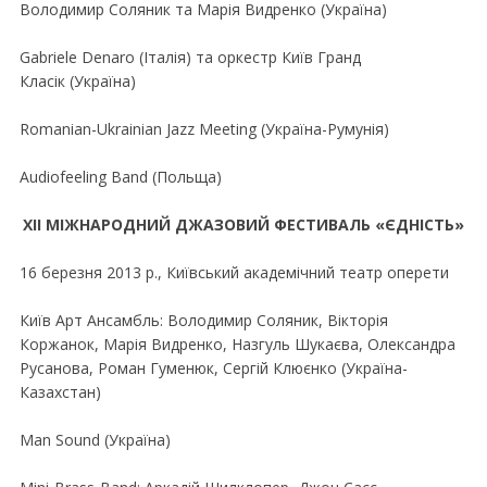
Володимир Соляник та Марія Видренко (Україна)
Gabriele Denaro (Італія) та оркестр Київ Гранд
Класік (Україна)
Romanian-Ukrainian Jazz Meeting (Україна-Румунія)
Audiofeeling Band (Польща)
ХІІ МІЖНАРОДНИЙ ДЖАЗОВИЙ ФЕСТИВАЛЬ «ЄДНІСТЬ»
16 березня 2013 р., Київський академiчний театр оперети
Київ Арт Ансамбль: Володимир Соляник, Вікторія
Коржанок, Марія Видренко, Назгуль Шукаєва, Олександра
Русанова, Роман Гуменюк, Сергій Клюєнко (Україна-
Казахстан)
Man Sound (Україна)