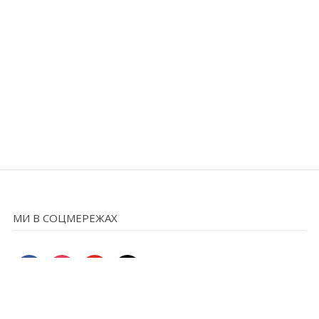
МИ В СОЦМЕРЕЖАХ
facebook
instagram
youtube
mail