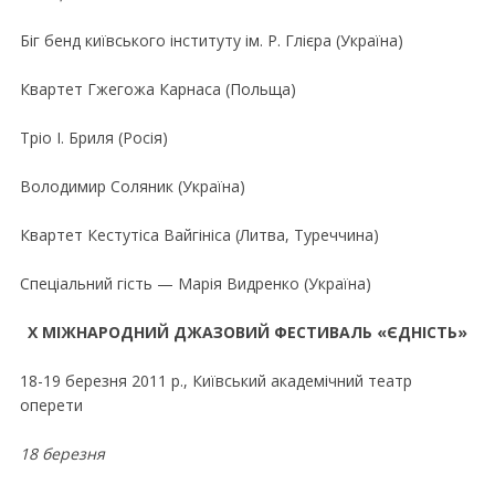
Біг бенд київського інституту ім. Р. Глієра (Україна)
Квартет Гжегожа Карнаса (Польща)
Тріо І. Бриля (Росія)
Володимир Соляник (Україна)
Квартет Кестутіса Вайгініса (Литва, Туреччина)
Спеціальний гість — Марія Видренко (Україна)
Х МІЖНАРОДНИЙ ДЖАЗОВИЙ ФЕСТИВАЛЬ «ЄДНІСТЬ»
18-19 березня 2011 р., Київський академiчний театр
оперети
18 березня