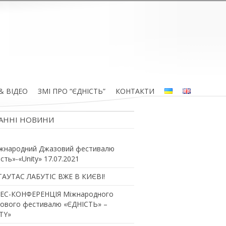
& ВІДЕО
ЗМІ ПРО “ЄДНІСТЬ”
КОНТАКТИ
АННІ НОВИНИ
жнародний Джазовий фестивалю
ість»-«Unity» 17.07.2021
ТАУТАС ЛАБУТІС ВЖЕ В КИЄВІ!
ЕС-КОНФЕРЕНЦІЯ Міжнародного
ового фестивалю «ЄДНІСТЬ» –
TY»