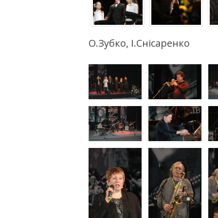
О.Зубко, І.Снісаренко