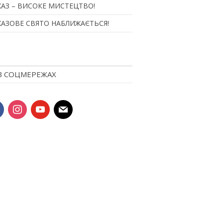
АЗ – ВИСОКЕ МИСТЕЦТВО!
АЗОВЕ СВЯТО НАБЛИЖАЄТЬСЯ!
В СОЦМЕРЕЖАХ
book
instagram
youtube
mail