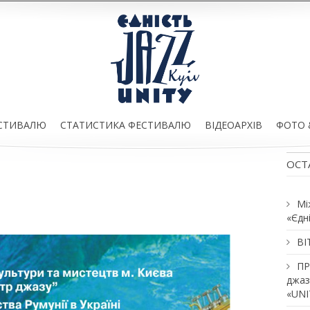
ЕСТИВАЛЮ
СТАТИСТИКА ФЕСТИВАЛЮ
ВІДЕОАРХІВ
ФОТО 
ОСТ
Мі
«Єдн
ВІ
ПР
джаз
«UNI