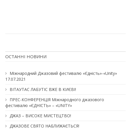
ОСТАННІ НОВИНИ
Міжнародний Джазовий фестивалю «Єдність»-«Unity»
17.07.2021
ВІТАУТАС ЛАБУТІС ВЖЕ В КИЄВІ!
ПРЕС-КОНФЕРЕНЦІЯ Міжнародного джазового
фестивалю «ЄДНІСТЬ» – «UNITY»
ДЖАЗ – ВИСОКЕ МИСТЕЦТВО!
ДЖАЗОВЕ СВЯТО НАБЛИЖАЄТЬСЯ!