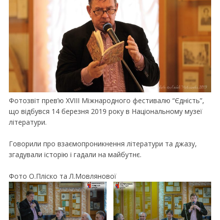
Фотозвіт прев’ю XVIII Міжнародного фестивалю “Єдність”,
що відбувся 14 березня 2019 року в Національному музеї
літератури.
Говорили про взаємопроникнення літератури та джазу,
згадували історію і гадали на майбутнє.
Фото О.Пліско та Л.Мовлянової