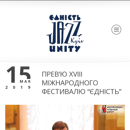
15
ПРЕВ’Ю XVIII
МІЖНАРОДНОГО
MAR
2019
ФЕСТИВАЛЮ “ЄДНІСТЬ”