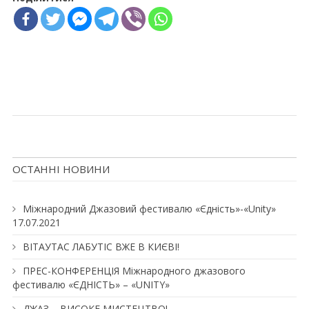
ОСТАННІ НОВИНИ
Міжнародний Джазовий фестивалю «Єдність»-«Unity»
17.07.2021
ВІТАУТАС ЛАБУТІС ВЖЕ В КИЄВІ!
ПРЕС-КОНФЕРЕНЦІЯ Міжнародного джазового
фестивалю «ЄДНІСТЬ» – «UNITY»
ДЖАЗ – ВИСОКЕ МИСТЕЦТВО!