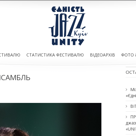
ЕСТИВАЛЮ
СТАТИСТИКА ФЕСТИВАЛЮ
ВІДЕОАРХІВ
ФОТО 
ОСТ
АНСАМБЛЬ
Мі
«Єдн
ВІ
ПР
джаз
«UNI