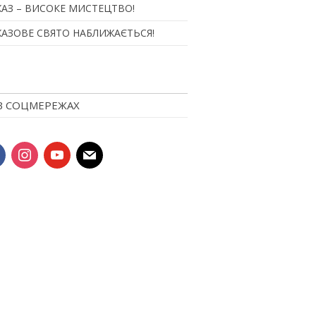
АЗ – ВИСОКЕ МИСТЕЦТВО!
АЗОВЕ СВЯТО НАБЛИЖАЄТЬСЯ!
В СОЦМЕРЕЖАХ
book
instagram
youtube
mail