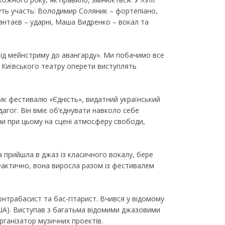
уть участь: Володимир Соляник – фортепіано,
антаєв – ударні, Маша Видренко – вокал та
Від мейнстриму до авангарду». Ми побачимо все
і Київського театру оперети виступлять
ик фестивалю «Єдність», видатний український
дагог. Він вміє об’єднувати навколо себе
чи при цьому на сцені атмосферу свободи,
 прийшла в джаз із класичного вокалу, бере
Фактично, вона виросла разом із фестивалем
нтрабасист та бас-гітарист. Вчився у відомому
ША). Виступав з багатьма відомими джазовими
ганізатор музичних проектів.