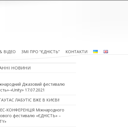
& ВІДЕО
ЗМІ ПРО “ЄДНІСТЬ”
КОНТАКТИ
АННІ НОВИНИ
жнародний Джазовий фестивалю
ість»-«Unity» 17.07.2021
ТАУТАС ЛАБУТІС ВЖЕ В КИЄВІ!
ЕС-КОНФЕРЕНЦІЯ Міжнародного
ового фестивалю «ЄДНІСТЬ» –
TY»