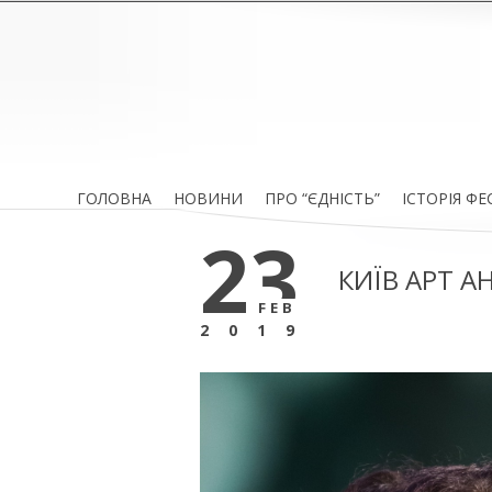
ГОЛОВНА
НОВИНИ
ПРО “ЄДНІСТЬ”
ІСТОРІЯ Ф
23
КИЇВ АРТ 
FEB
2019