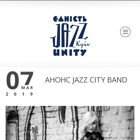
07
АНОНС JAZZ CITY BAND
MAR
2019