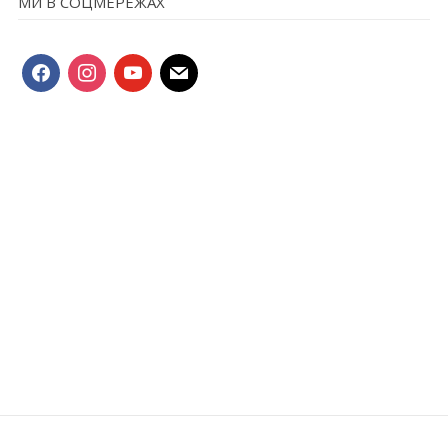
МИ В СОЦМЕРЕЖАХ
facebook
instagram
youtube
mail