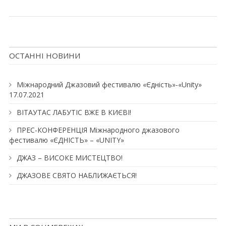
ОСТАННІ НОВИНИ
Міжнародний Джазовий фестивалю «Єдність»-«Unity»
17.07.2021
ВІТАУТАС ЛАБУТІС ВЖЕ В КИЄВІ!
ПРЕС-КОНФЕРЕНЦІЯ Міжнародного джазового
фестивалю «ЄДНІСТЬ» – «UNITY»
ДЖАЗ – ВИСОКЕ МИСТЕЦТВО!
ДЖАЗОВЕ СВЯТО НАБЛИЖАЄТЬСЯ!