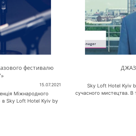
азового фестивалю
ДЖАЗ
Y»
15.07.2021
Sky Loft Hotel Kyiv 
сучасного мистецтва. В
ренція Міжнародного
 Sky Loft Hotel Kyiv by