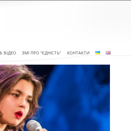
& ВІДЕО
ЗМІ ПРО “ЄДНІСТЬ”
КОНТАКТИ