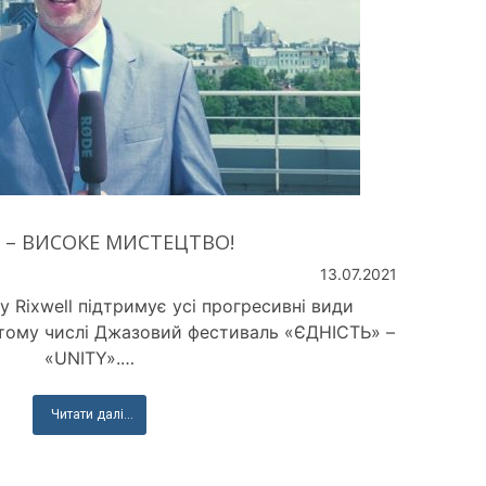
 – ВИСОКЕ МИСТЕЦТВО!
13.07.2021
by Rixwell підтримує усі прогресивні види
 тому числі Джазовий фестиваль «ЄДНІСТЬ» –
«UNITY».…
Читати далі...