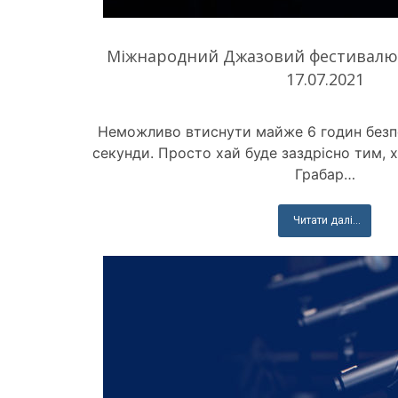
Міжнародний Джазовий фестивалю «
17.07.2021
Неможливо втиснути майже 6 годин безп
секунди. Просто хай буде заздрісно тим, 
Грабар…
Читати далі...