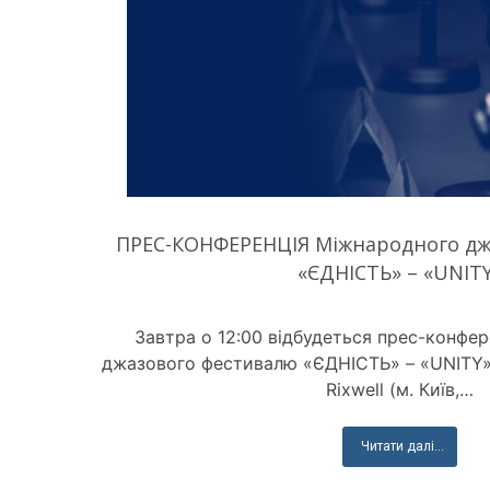
ПРЕС-КОНФЕРЕНЦІЯ Міжнародного дж
«ЄДНІСТЬ» – «UNIT
Завтра о 12:00 відбудеться прес-конфе
джазового фестивалю «ЄДНІСТЬ» – «UNITY» в
Rixwell (м. Київ,…
Читати далі...