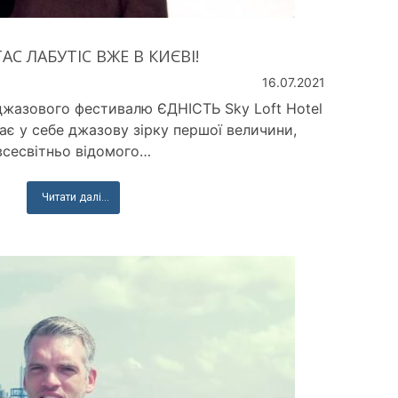
АС ЛАБУТІС ВЖЕ В КИЄВІ!
16.07.2021
жазового фестивалю ЄДНІСТЬ Sky Loft Hotel
має у себе джазову зірку першої величини,
всесвітньо відомого…
Читати далі...