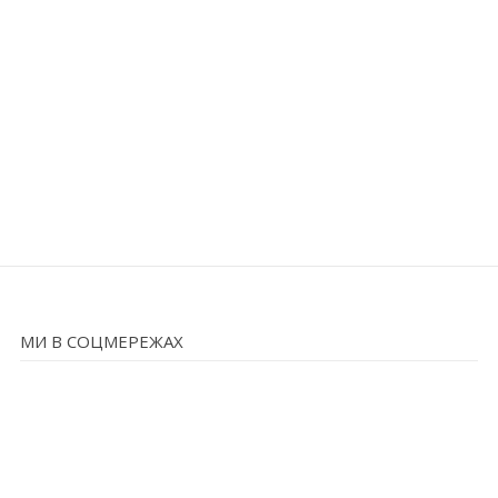
МИ В СОЦМЕРЕЖАХ
facebook
instagram
youtube
mail